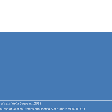
a ai sensi della Legge n.4/2013
 Counselor Olistico Professional iscritta Siaf numero VE821P-CO