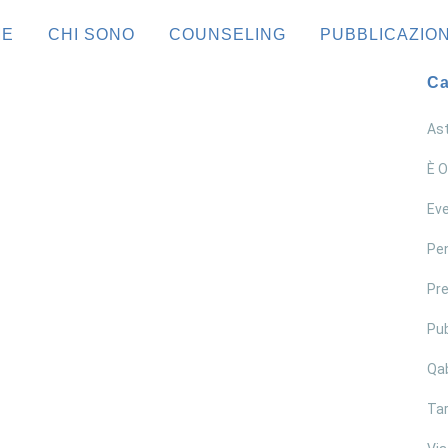
ME
CHI SONO
COUNSELING
PUBBLICAZION
Ca
Ast
È O
Eve
Pen
Pre
Pub
Le ali delle donne
Qa
leggi tutto >>
Tar