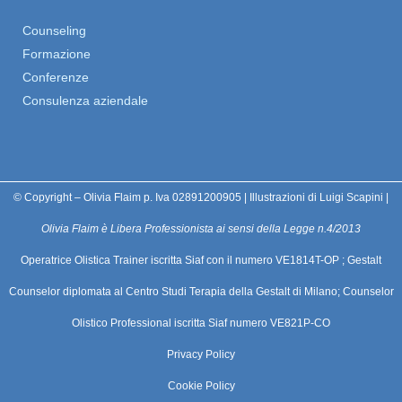
Counseling
Formazione
Conferenze
Consulenza aziendale
© Copyright – Olivia Flaim p. Iva 02891200905 | Illustrazioni di Luigi Scapini |
Olivia Flaim è Libera Professionista ai sensi della Legge n.4/2013
Operatrice Olistica Trainer iscritta Siaf con il numero VE1814T-OP ; Gestalt
Counselor diplomata al Centro Studi Terapia della Gestalt di Milano; Counselor
Olistico Professional iscritta Siaf numero VE821P-CO
Privacy Policy
Cookie Policy