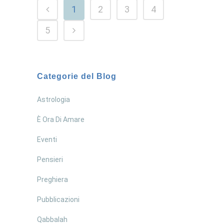
1
2
3
4
5
Categorie del Blog
Astrologia
È Ora Di Amare
Eventi
Pensieri
Preghiera
Pubblicazioni
Qabbalah