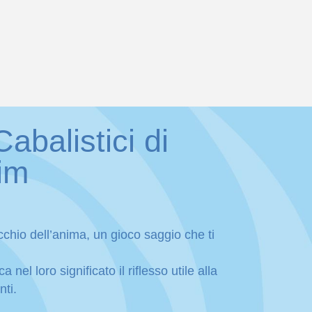
abalistici di
aim
chio dell’anima, un gioco saggio che ti
 nel loro significato il riflesso utile alla
nti.