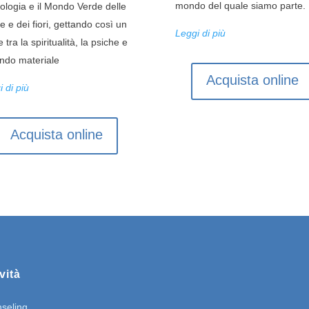
mondo del quale siamo parte.
rologia e il Mondo Verde delle
e e dei fiori, gettando così un
Leggi di più
 tra la spiritualità, la psiche e
ondo materiale
Acquista online
 di più
Acquista online
vità
seling