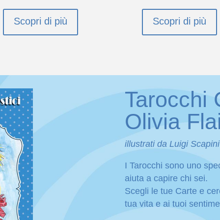
Scopri di più
Scopri di più
Tarocchi C
Olivia Fl
illustrati da Luigi Scapini
I Tarocchi sono uno spec
aiuta a capire chi sei.
Scegli le tue Carte e cerca
tua vita e ai tuoi sentime