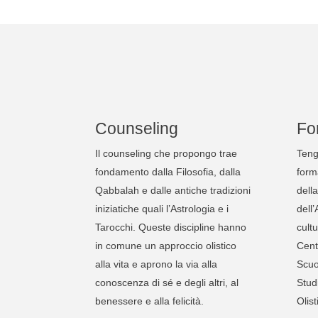
Counseling
Fo
Il counseling che propongo trae
Teng
fondamento dalla Filosofia, dalla
form
Qabbalah e dalle antiche tradizioni
dell
iniziatiche quali l’Astrologia e i
dell
Tarocchi. Queste discipline hanno
cultu
in comune un approccio olistico
Cent
alla vita e aprono la via alla
Scuo
conoscenza di sé e degli altri, al
Stud
benessere e alla felicità.
Olist