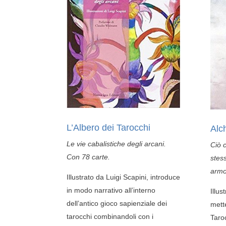
L’Albero dei Tarocchi
Alc
Le vie cabalistiche degli arcani.
Ciò 
Con 78 carte.
stes
armo
Illustrato da Luigi Scapini, introduce
in modo narrativo all’interno
Illus
dell’antico gioco sapienziale dei
mette
tarocchi combinandoli con i
Taro