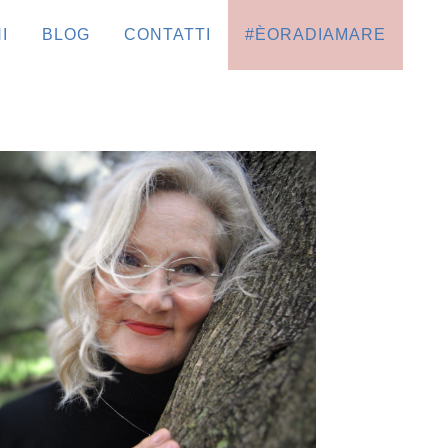
I
BLOG
CONTATTI
#ÈORADIAMARE