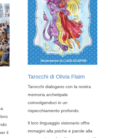
Tarocchi di Olivia Flaim
Tarocchi dialogano con la nostra
memoria archetipale
coinvolgendoci in un
ca
rispecchiamento profondo.
 loro
Il loro linguaggio visionario offre
endo
immagini alla psiche e parole alla
er il