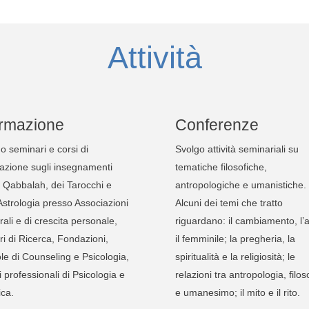
Attività
rmazione
Conferenze
o seminari e corsi di
Svolgo attività seminariali su
azione sugli insegnamenti
tematiche filosofiche,
a Qabbalah, dei Tarocchi e
antropologiche e umanistiche.
’Astrologia presso Associazioni
Alcuni dei temi che tratto
rali e di crescita personale,
riguardano: il cambiamento, l’a
ri di Ricerca, Fondazioni,
il femminile; la pregheria, la
le di Counseling e Psicologia,
spiritualità e la religiosità; le
i professionali di Psicologia e
relazioni tra antropologia, filos
ica.
e umanesimo; il mito e il rito.