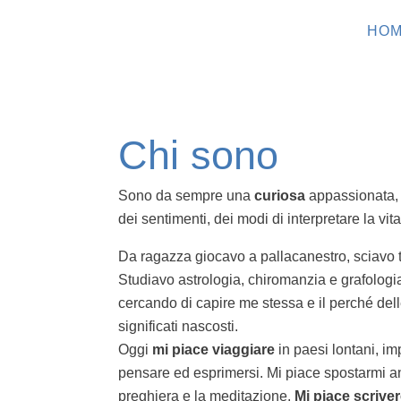
HO
Chi sono
Sono da sempre una
curiosa
appassionata, a
dei sentimenti, dei modi di interpretare la vita,
Da ragazza giocavo a pallacanestro, sciavo 
Studiavo astrologia, chiromanzia e grafologi
cercando di capire me stessa e il perché dell
significati nascosti.
Oggi
mi piace viaggiare
in paesi lontani, im
pensare ed esprimersi. Mi piace spostarmi an
preghiera e la meditazione.
Mi piace scrive