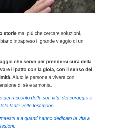
o storie
ma, più che cercare soluzioni,
biano intrapreso il grande viaggio di un
raggio che serve per prendersi cura della
ovare il patto con la gioia, con il senso del
imità
. Aiuto le persone a vivere con
nsione di sé e armonia.
o del racconto della sua vita,
del coraggio e
stata tante volte testimone.
maestri e a quanti hanno dedicato la vita a
lessioni.