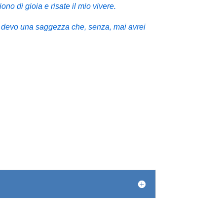
ono di gioia e risate il mio vivere.
i devo una saggezza che, senza, mai avrei