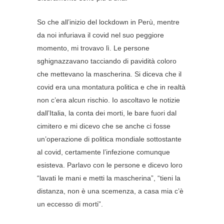
So che all’inizio del lockdown in Perù, mentre
da noi infuriava il covid nel suo peggiore
momento, mi trovavo lì. Le persone
sghignazzavano tacciando di pavidità coloro
che mettevano la mascherina. Si diceva che il
covid era una montatura politica e che in realtà
non c’era alcun rischio. Io ascoltavo le notizie
dall’Italia, la conta dei morti, le bare fuori dal
cimitero e mi dicevo che se anche ci fosse
un’operazione di politica mondiale sottostante
al covid, certamente l’infezione comunque
esisteva. Parlavo con le persone e dicevo loro
“lavati le mani e metti la mascherina”, “tieni la
distanza, non è una scemenza, a casa mia c’è
un eccesso di morti”.