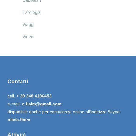
Qabbalah
Tarologia
Viaggi
Video
Contatti
cell.
+ 39 348 4106453
e-mail:
o.flaim@gmail.com
disponibile anche per consulenze online all’indirizzo Skype:
olivia.flaim
Attività