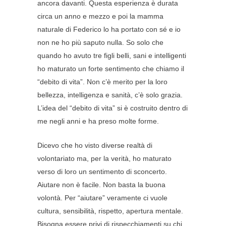
ancora davanti. Questa esperienza è durata
circa un anno e mezzo e poi la mamma
naturale di Federico lo ha portato con sé e io
non ne ho più saputo nulla. So solo che
quando ho avuto tre figli belli, sani e intelligenti
ho maturato un forte sentimento che chiamo il
“debito di vita”. Non c’è merito per la loro
bellezza, intelligenza e sanità, c’è solo grazia.
L’idea del “debito di vita” si è costruito dentro di
me negli anni e ha preso molte forme.
Dicevo che ho visto diverse realtà di
volontariato ma, per la verità, ho maturato
verso di loro un sentimento di sconcerto.
Aiutare non è facile. Non basta la buona
volontà. Per “aiutare” veramente ci vuole
cultura, sensibilità, rispetto, apertura mentale.
Bisogna essere privi di rispecchiamenti su chi