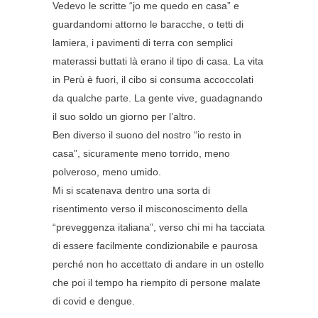
Vedevo le scritte “jo me quedo en casa” e
guardandomi attorno le baracche, o tetti di
lamiera, i pavimenti di terra con semplici
materassi buttati là erano il tipo di casa. La vita
in Perù è fuori, il cibo si consuma accoccolati
da qualche parte. La gente vive, guadagnando
il suo soldo un giorno per l’altro.
Ben diverso il suono del nostro “io resto in
casa”, sicuramente meno torrido, meno
polveroso, meno umido.
Mi si scatenava dentro una sorta di
risentimento verso il misconoscimento della
“preveggenza italiana”, verso chi mi ha tacciata
di essere facilmente condizionabile e paurosa
perché non ho accettato di andare in un ostello
che poi il tempo ha riempito di persone malate
di covid e dengue.