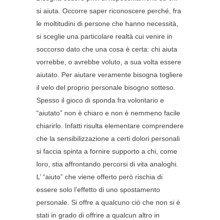
si aiuta. Occorre saper riconoscere perché, fra
le moltitudini di persone che hanno necessità,
si sceglie una particolare realtà cui venire in
soccorso dato che una cosa è certa: chi aiuta
vorrebbe, o avrebbe voluto, a sua volta essere
aiutato. Per aiutare veramente bisogna togliere
il velo del proprio personale bisogno sotteso.
Spesso il gioco di sponda fra volontario e
“aiutato” non è chiaro e non è nemmeno facile
chiarirlo. Infatti risulta elementare comprendere
che la sensibilizzazione a certi dolori personali
si faccia spinta a fornire supporto a chi, come
loro, stia affrontando percorsi di vita analoghi.
L’ “aiuto” che viene offerto però rischia di
essere solo l’effetto di uno spostamento
personale. Si offre a qualcuno ciò che non si è
stati in grado di offrire a qualcun altro in