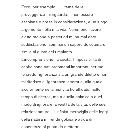
Ecco, per esempio … il tema della
preveggenza mi riguarda. Il non essere
ascoltata o presa in considerazione, è un lungo
argomento nella mia vita. Nemmeno l’avere
avuto ragione a posteriori mi ha mai dato
soddisfazione, semmai un sapore dolceamaro
simile al gusto del rimpianto.
L’incomprensione, la cecità, l’impossibilità di
capire sono tutti argomenti importanti per me.
Io credo l’ignoranza sia un grande difetto e non
mi riferisco all’ignoranza letteraria, alla quale
sicuramente nella mia vita ho affidato molto
tempo di ricerca, ma a quella animica a quel
modo di ignorare la vastità della vita, delle sue
relazioni naturali. L’infinita meraviglia delle leggi
della natura mi rende golosa e avida di
esperienze al punto da mettermi