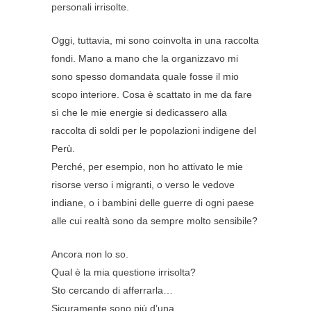
personali irrisolte.
Oggi, tuttavia, mi sono coinvolta in una raccolta
fondi. Mano a mano che la organizzavo mi
sono spesso domandata quale fosse il mio
scopo interiore. Cosa è scattato in me da fare
sì che le mie energie si dedicassero alla
raccolta di soldi per le popolazioni indigene del
Perù.
Perché, per esempio, non ho attivato le mie
risorse verso i migranti, o verso le vedove
indiane, o i bambini delle guerre di ogni paese
alle cui realtà sono da sempre molto sensibile?
Ancora non lo so.
Qual è la mia questione irrisolta?
Sto cercando di afferrarla…
Sicuramente sono più d’una.