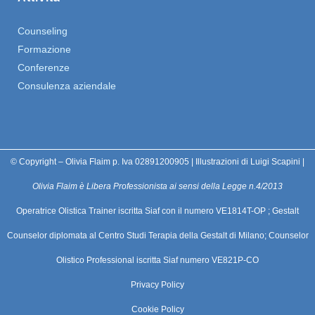
Counseling
Formazione
Conferenze
Consulenza aziendale
© Copyright – Olivia Flaim p. Iva 02891200905 | Illustrazioni di Luigi Scapini |
Olivia Flaim è Libera Professionista ai sensi della Legge n.4/2013
Operatrice Olistica Trainer iscritta Siaf con il numero VE1814T-OP ; Gestalt
Counselor diplomata al Centro Studi Terapia della Gestalt di Milano; Counselor
Olistico Professional iscritta Siaf numero VE821P-CO
Privacy Policy
Cookie Policy