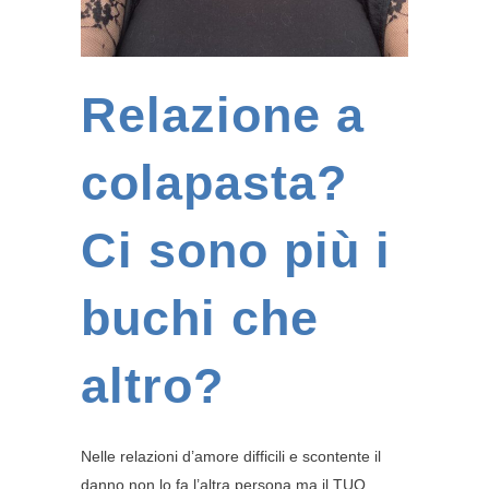
Relazione a
colapasta?
Ci sono più i
buchi che
altro?
Nelle relazioni d’amore difficili e scontente il
danno non lo fa l’altra persona ma il TUO