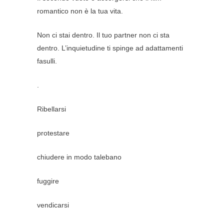
romantico non è la tua vita.
Non ci stai dentro. Il tuo partner non ci sta
dentro. L’inquietudine ti spinge ad adattamenti
fasulli.
.
Ribellarsi
protestare
chiudere in modo talebano
fuggire
vendicarsi