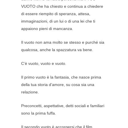
VUOTO che ha chiesto e continua a chiedere
di essere riempito di speranza, attesa,
immaginazioni, di un lui o di una lei che ti
appaiono pieni di mancanza.
Il vuoto non ama molto se stesso e purché sia
qualcosa, anche la spazzatura va bene.
C’è vuoto, vuoto e vuoto.
Il primo vuoto è la fantasia, che nasce prima
della tua storia d’amore, su cosa sia una
relazione.
Preconcetti, aspettative, detti sociali e familiari
sono la prima fuffa.
Il secondo vuoto è accorgersi che il film