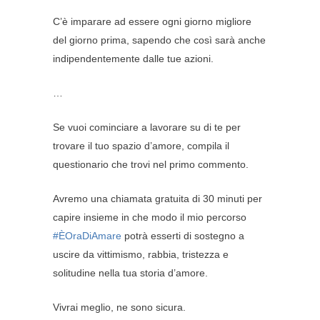
C’è imparare ad essere ogni giorno migliore
del giorno prima, sapendo che così sarà anche
indipendentemente dalle tue azioni.
…
Se vuoi cominciare a lavorare su di te per
trovare il tuo spazio d’amore, compila il
questionario che trovi nel primo commento.
Avremo una chiamata gratuita di 30 minuti per
capire insieme in che modo il mio percorso
#ÈOraDiAmare
potrà esserti di sostegno a
uscire da vittimismo, rabbia, tristezza e
solitudine nella tua storia d’amore.
Vivrai meglio, ne sono sicura.