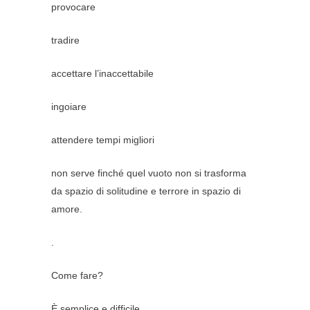
provocare
tradire
accettare l’inaccettabile
ingoiare
attendere tempi migliori
non serve finché quel vuoto non si trasforma
da spazio di solitudine e terrore in spazio di
amore.
.
Come fare?
È semplice e difficile.