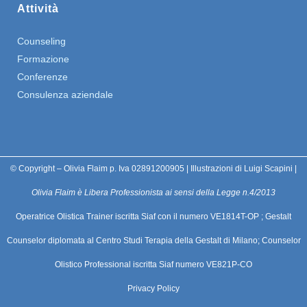
Attività
Counseling
Formazione
Conferenze
Consulenza aziendale
© Copyright – Olivia Flaim p. Iva 02891200905 | Illustrazioni di Luigi Scapini |
Olivia Flaim è Libera Professionista ai sensi della Legge n.4/2013
Operatrice Olistica Trainer iscritta Siaf con il numero VE1814T-OP ; Gestalt
Counselor diplomata al Centro Studi Terapia della Gestalt di Milano; Counselor
Olistico Professional iscritta Siaf numero VE821P-CO
Privacy Policy