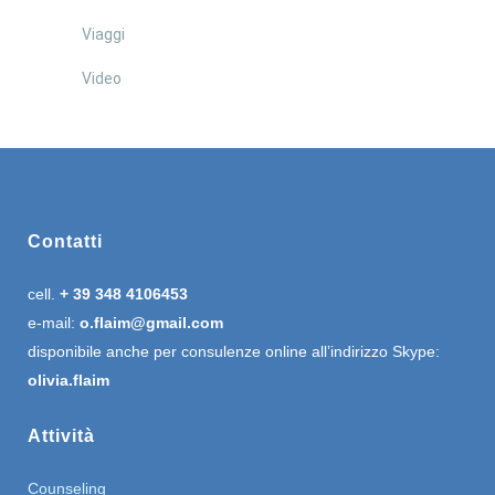
Viaggi
Video
Contatti
cell.
+ 39 348 4106453
e-mail:
o.flaim@gmail.com
disponibile anche per consulenze online all’indirizzo Skype:
olivia.flaim
Attività
Counseling