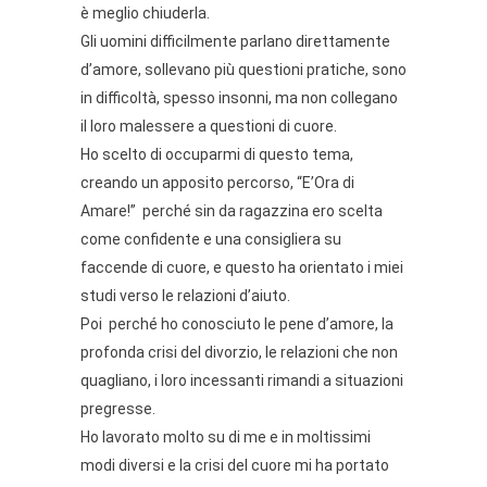
è meglio chiuderla.
Gli uomini difficilmente parlano direttamente
d’amore, sollevano più questioni pratiche, sono
in difficoltà, spesso insonni, ma non collegano
il loro malessere a questioni di cuore.
Ho scelto di occuparmi di questo tema,
creando un apposito percorso, “E’Ora di
Amare!” perché sin da ragazzina ero scelta
come confidente e una consigliera su
faccende di cuore, e questo ha orientato i miei
studi verso le relazioni d’aiuto.
Poi perché ho conosciuto le pene d’amore, la
profonda crisi del divorzio, le relazioni che non
quagliano, i loro incessanti rimandi a situazioni
pregresse.
Ho lavorato molto su di me e in moltissimi
modi diversi e la crisi del cuore mi ha portato