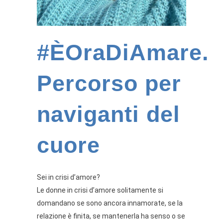
#ÈOraDiAmare.
Percorso per
naviganti del
cuore
Sei in crisi d’amore?
Le donne in crisi d’amore solitamente si
domandano se sono ancora innamorate, se la
relazione è finita, se mantenerla ha senso o se