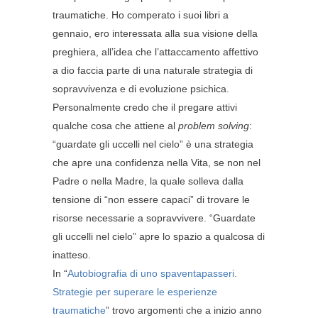
traumatiche. Ho comperato i suoi libri a
gennaio, ero interessata alla sua visione della
preghiera, all’idea che l’attaccamento affettivo
a dio faccia parte di una naturale strategia di
sopravvivenza e di evoluzione psichica.
Personalmente credo che il pregare attivi
qualche cosa che attiene al
problem solving
:
“guardate gli uccelli nel cielo” è una strategia
che apre una confidenza nella Vita, se non nel
Padre o nella Madre, la quale solleva dalla
tensione di “non essere capaci” di trovare le
risorse necessarie a sopravvivere. “Guardate
gli uccelli nel cielo” apre lo spazio a qualcosa di
inatteso.
In “
Autobiografia di uno spaventapasseri.
Strategie per superare le esperienze
traumatiche
” trovo argomenti che a inizio anno