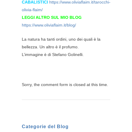
CABALISTICI
https://www.oliviaflaim.it/tarocchi-
olivia-flaim/
LEGGI ALTRO SUL MIO BLOG
https://www.oliviaflaim.it/blog/
La natura ha tanti ordini, uno dei quali è la
bellezza. Un altro è il profumo.
L’immagine è di Stefano Golinelli.
Sorry, the comment form is closed at this time.
Categorie del Blog