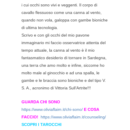
i cui occhi sono vivi e veggenti. Il corpo di
cavallo flessuoso come una canna al vento,
quando non vola, galoppa con gambe bioniche
di ultima tecnologia.
Scrivo e con gli occhi del mio pavone
immaginario mi faccio osservatrice attenta del
tempo attuale, la canna al vento è il mio
fantasmatico desiderio di tornare in Sardegna,
una terra che amo molto e infine, siccome ho
molto male al ginocchio e ad una spalla, le
gambe e le braccia sono bioniche e del tipo V.
S. A., acronimo di Vittoria Sull’Artrite!!!
GUARDA CHI SONO
https://www.oliviaflaim.it/chi-sono/
E
COSA
FACCIO!
https://www.oliviaflaim.it/counseling/
SCOPRI I TAROCCHI