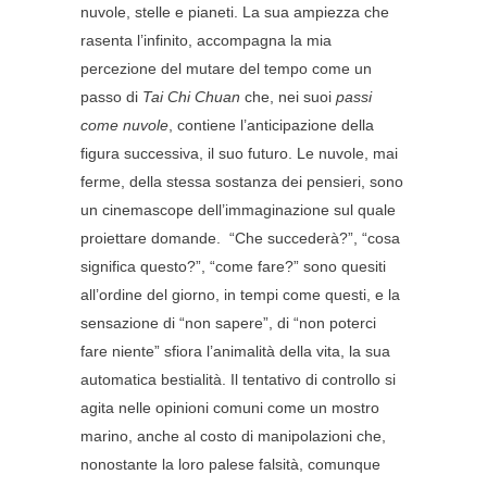
nuvole, stelle e pianeti. La sua ampiezza che
rasenta l’infinito, accompagna la mia
percezione del mutare del tempo come un
passo di
Tai Chi Chuan
che, nei suoi
passi
come nuvole
, contiene l’anticipazione della
figura successiva, il suo futuro. Le nuvole, mai
ferme, della stessa sostanza dei pensieri, sono
un cinemascope dell’immaginazione sul quale
proiettare domande. “Che succederà?”, “cosa
significa questo?”, “come fare?” sono quesiti
all’ordine del giorno, in tempi come questi, e la
sensazione di “non sapere”, di “non poterci
fare niente” sfiora l’animalità della vita, la sua
automatica bestialità. Il tentativo di controllo si
agita nelle opinioni comuni come un mostro
marino, anche al costo di manipolazioni che,
nonostante la loro palese falsità, comunque