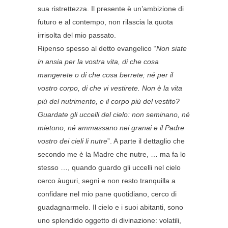
sua ristrettezza. Il presente è un’ambizione di
futuro e al contempo, non rilascia la quota
irrisolta del mio passato.
Ripenso spesso al detto evangelico “
Non siate
in ansia per la vostra vita, di che cosa
mangerete o di che cosa berrete; né per il
vostro corpo, di che vi vestirete. Non è la vita
più del nutrimento, e il corpo più del vestito?
Guardate gli uccelli del cielo: non seminano, né
mietono, né ammassano nei granai e il Padre
vostro dei cieli li nutre
”. A parte il dettaglio che
secondo me è la Madre che nutre, … ma fa lo
stesso …, quando guardo gli uccelli nel cielo
cerco àuguri, segni e non resto tranquilla a
confidare nel mio pane quotidiano, cerco di
guadagnarmelo. Il cielo e i suoi abitanti, sono
uno splendido oggetto di divinazione: volatili,