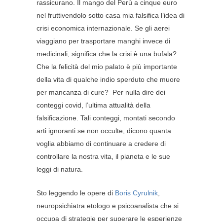
rassicurano. Il mango del Perù a cinque euro
nel fruttivendolo sotto casa mia falsifica l’idea di
crisi economica internazionale. Se gli aerei
viaggiano per trasportare manghi invece di
medicinali, significa che la crisi è una bufala?
Che la felicità del mio palato è più importante
della vita di qualche indio sperduto che muore
per mancanza di cure? Per nulla dire dei
conteggi covid, l’ultima attualità della
falsificazione. Tali conteggi, montati secondo
arti ignoranti se non occulte, dicono quanta
voglia abbiamo di continuare a credere di
controllare la nostra vita, il pianeta e le sue
leggi di natura.
Sto leggendo le opere di
Boris Cyrulnik
,
neuropsichiatra etologo e psicoanalista che si
occupa di strategie per superare le esperienze