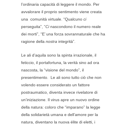
l’ordinaria capacità di leggere il mondo. Per
avvalorare il proprio sentimento viene creata
una comunità virtuale. “Qualcuno
ci
perseguita”, “
Ci
nascondono il numero reale
dei morti”, “E’ una forza sovrannaturale che ha
ragione della
nostra
integrità”.
Le ali d’aquila sono la spinta irrazionale, il
feticcio, il portafortuna, la verità sino ad ora
nascosta, la “visione del mondo”, il
presentimento. Le ali sono tutto ciò che non
volendo essere considerato un fattore
postraumatico, diventa invece rivelatore di
un’iniziazione. Il virus apre un nuovo ordine
della natura: coloro che “imparano” la legge
della solidarietà umana e dell’amore per la
natura, diventano la nuova élite di eletti, i