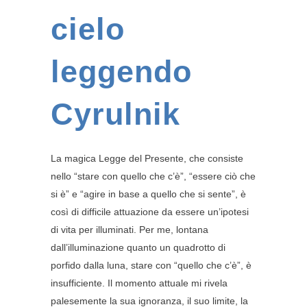
cielo
leggendo
Cyrulnik
La magica Legge del Presente, che consiste
nello “stare con quello che c’è”, “essere ciò che
si è” e “agire in base a quello che si sente”, è
così di difficile attuazione da essere un’ipotesi
di vita per illuminati. Per me, lontana
dall’illuminazione quanto un quadrotto di
porfido dalla luna, stare con “quello che c’è”, è
insufficiente. Il momento attuale mi rivela
palesemente la sua ignoranza, il suo limite, la