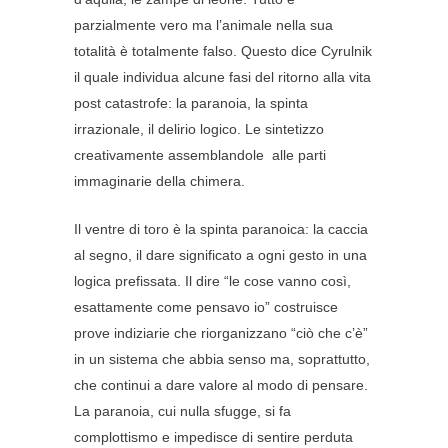
parzialmente vero ma l’animale nella sua
totalità è totalmente falso. Questo dice Cyrulnik
il quale individua alcune fasi del ritorno alla vita
post catastrofe: la paranoia, la spinta
irrazionale, il delirio logico. Le sintetizzo
creativamente assemblandole alle parti
immaginarie della chimera.
Il ventre di toro è la spinta paranoica: la caccia
al segno, il dare significato a ogni gesto in una
logica prefissata. Il dire “le cose vanno così,
esattamente come pensavo io” costruisce
prove indiziarie che riorganizzano “ciò che c’è”
in un sistema che abbia senso ma, soprattutto,
che continui a dare valore al modo di pensare.
La paranoia, cui nulla sfugge, si fa
complottismo e impedisce di sentire perduta