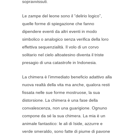
sopravvissuti.
Le zampe del leone sono il “delirio logico”,
quelle forme di spiegazione che fanno
dipendere eventi da altri eventi in modo
simbolico o analogico senza verifica della loro
effettiva sequenzialità. Il volo di un corvo
solitario nel cielo altoatesino diventa il triste
presagio di una catastrofe in Indonesia.
La chimera è l’immediato beneficio adattivo alla
nuova realtà della vita ma anche, qualora resti
fissata nelle sue forme mostruose, la sua
distorsione. La chimera è una fase della
convalescenza, non una guarigione. Ognuno
compone da sé la sua chimera. La mia è un
animale fantastico: le ali di Iside, azzurre e
verde smeraldo, sono fatte di piume di pavone