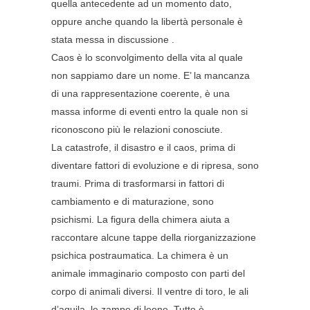
quella antecedente ad un momento dato,
oppure anche quando la libertà personale è
stata messa in discussione .
Caos è lo sconvolgimento della vita al quale
non sappiamo dare un nome. E’ la mancanza
di una rappresentazione coerente, è una
massa informe di eventi entro la quale non si
riconoscono più le relazioni conosciute.
La catastrofe, il disastro e il caos, prima di
diventare fattori di evoluzione e di ripresa, sono
traumi. Prima di trasformarsi in fattori di
cambiamento e di maturazione, sono
psichismi. La figura della chimera aiuta a
raccontare alcune tappe della riorganizzazione
psichica postraumatica. La chimera è un
animale immaginario composto con parti del
corpo di animali diversi. Il ventre di toro, le ali
d’aquila, le zampe di leone. Tutto è