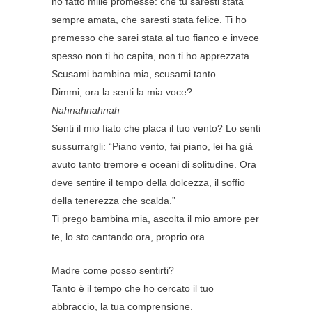
ho fatto mille promesse: che tu saresti stata
sempre amata, che saresti stata felice. Ti ho
premesso che sarei stata al tuo fianco e invece
spesso non ti ho capita, non ti ho apprezzata.
Scusami bambina mia, scusami tanto.
Dimmi, ora la senti la mia voce?
Nahnahnahnah
Senti il mio fiato che placa il tuo vento? Lo senti
sussurrargli: “Piano vento, fai piano, lei ha già
avuto tanto tremore e oceani di solitudine. Ora
deve sentire il tempo della dolcezza, il soffio
della tenerezza che scalda.”
Ti prego bambina mia, ascolta il mio amore per
te, lo sto cantando ora, proprio ora.
Madre come posso sentirti?
Tanto è il tempo che ho cercato il tuo
abbraccio, la tua comprensione.