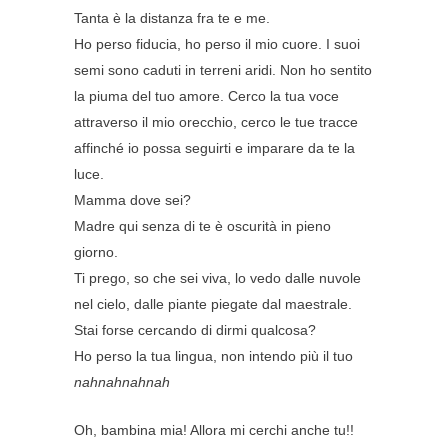
Tanta è la distanza fra te e me.
Ho perso fiducia, ho perso il mio cuore. I suoi
semi sono caduti in terreni aridi. Non ho sentito
la piuma del tuo amore. Cerco la tua voce
attraverso il mio orecchio, cerco le tue tracce
affinché io possa seguirti e imparare da te la
luce.
Mamma dove sei?
Madre qui senza di te è oscurità in pieno
giorno.
Ti prego, so che sei viva, lo vedo dalle nuvole
nel cielo, dalle piante piegate dal maestrale.
Stai forse cercando di dirmi qualcosa?
Ho perso la tua lingua, non intendo più il tuo
nahnahnahnah
Oh, bambina mia! Allora mi cerchi anche tu!!