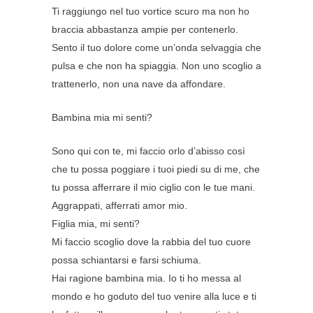
Ti raggiungo nel tuo vortice scuro ma non ho
braccia abbastanza ampie per contenerlo.
Sento il tuo dolore come un’onda selvaggia che
pulsa e che non ha spiaggia. Non uno scoglio a
trattenerlo, non una nave da affondare.
Bambina mia mi senti?
Sono qui con te, mi faccio orlo d’abisso così
che tu possa poggiare i tuoi piedi su di me, che
tu possa afferrare il mio ciglio con le tue mani.
Aggrappati, afferrati amor mio.
Figlia mia, mi senti?
Mi faccio scoglio dove la rabbia del tuo cuore
possa schiantarsi e farsi schiuma.
Hai ragione bambina mia. Io ti ho messa al
mondo e ho goduto del tuo venire alla luce e ti