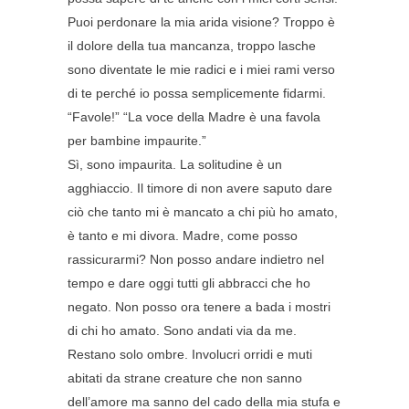
Puoi perdonare la mia arida visione? Troppo è
il dolore della tua mancanza, troppo lasche
sono diventate le mie radici e i miei rami verso
di te perché io possa semplicemente fidarmi.
“Favole!” “La voce della Madre è una favola
per bambine impaurite.”
Sì, sono impaurita. La solitudine è un
agghiaccio. Il timore di non avere saputo dare
ciò che tanto mi è mancato a chi più ho amato,
è tanto e mi divora. Madre, come posso
rassicurarmi? Non posso andare indietro nel
tempo e dare oggi tutti gli abbracci che ho
negato. Non posso ora tenere a bada i mostri
di chi ho amato. Sono andati via da me.
Restano solo ombre. Involucri orridi e muti
abitati da strane creature che non sanno
dell’amore ma sanno del cado della mia stufa e