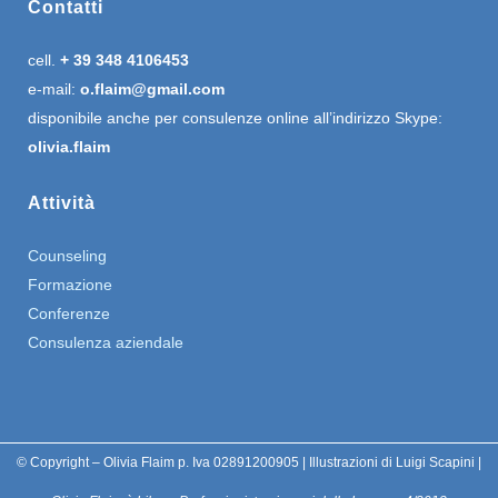
Contatti
cell.
+ 39 348 4106453
e-mail:
o.flaim@gmail.com
disponibile anche per consulenze online all’indirizzo Skype:
olivia.flaim
Attività
Counseling
Formazione
Conferenze
Consulenza aziendale
© Copyright – Olivia Flaim p. Iva 02891200905 | Illustrazioni di Luigi Scapini |