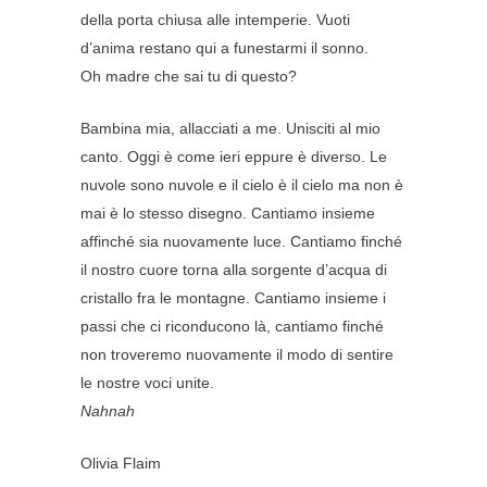
della porta chiusa alle intemperie. Vuoti
d’anima restano qui a funestarmi il sonno.
Oh madre che sai tu di questo?
Bambina mia, allacciati a me. Unisciti al mio
canto. Oggi è come ieri eppure è diverso. Le
nuvole sono nuvole e il cielo è il cielo ma non è
mai è lo stesso disegno. Cantiamo insieme
affinché sia nuovamente luce. Cantiamo finché
il nostro cuore torna alla sorgente d’acqua di
cristallo fra le montagne. Cantiamo insieme i
passi che ci riconducono là, cantiamo finché
non troveremo nuovamente il modo di sentire
le nostre voci unite.
Nahnah
Olivia Flaim