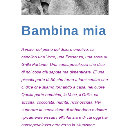
Bambina mia
A volte, nel pieno del dolore emotivo, fa
capolino una Voce, una Presenza, una sorta di
Grillo Parlante. Una consapevolezza che dice
di noi cose già sapute ma dimenticate. E’ una
piccola parte di Sé che torna a farsi sentire che
ci dice che stiamo tornando a casa, nel cuore.
Quella parte bambina, la Voce, il Grillo, va
accolta, coccolata, nutrita, riconosciuta. Per
superare la sensazione di abbandono e dolore
tipicamente vissuti nell’infanzia e di cui oggi hai
consapevolezza attraverso la situazione