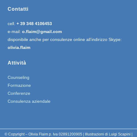
Contatti
cell.
+ 39 348 4106453
e-mail:
o.flaim@gmail.com
disponibile anche per consulenze online all’indirizzo Skype:
olivia.flaim
Attività
Counseling
Formazione
Conferenze
Consulenza aziendale
© Copyright – Olivia Flaim p. Iva 02891200905 | Illustrazioni di Luigi Scapini |