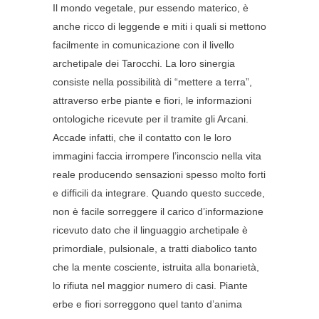
Il mondo vegetale, pur essendo materico, è
anche ricco di leggende e miti i quali si mettono
facilmente in comunicazione con il livello
archetipale dei Tarocchi. La loro sinergia
consiste nella possibilità di “mettere a terra”,
attraverso erbe piante e fiori, le informazioni
ontologiche ricevute per il tramite gli Arcani.
Accade infatti, che il contatto con le loro
immagini faccia irrompere l’inconscio nella vita
reale producendo sensazioni spesso molto forti
e difficili da integrare. Quando questo succede,
non è facile sorreggere il carico d’informazione
ricevuto dato che il linguaggio archetipale è
primordiale, pulsionale, a tratti diabolico tanto
che la mente cosciente, istruita alla bonarietà,
lo rifiuta nel maggior numero di casi. Piante
erbe e fiori sorreggono quel tanto d’anima