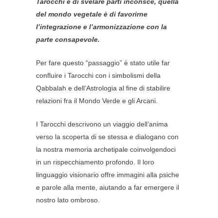
Tarocchi è di svelare parti inconsce, quella
del mondo vegetale è di favorirne
l’integrazione e l’armonizzazione con la
parte consapevole.
Per fare questo “passaggio” è stato utile far
confluire i Tarocchi con i simbolismi della
Qabbalah e dell’Astrologia al fine di stabilire
relazioni fra il Mondo Verde e gli Arcani.
I Tarocchi descrivono un viaggio dell’anima
verso la scoperta di se stessa e dialogano con
la nostra memoria archetipale coinvolgendoci
in un rispecchiamento profondo. Il loro
linguaggio visionario offre immagini alla psiche
e parole alla mente, aiutando a far emergere il
nostro lato ombroso.